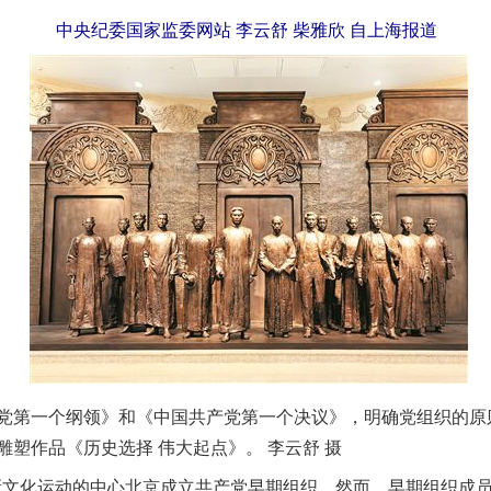
中央纪委国家监委网站 李云舒 柴雅欣 自上海报道
一个纲领》和《中国共产党第一个决议》，明确党组织的原则
塑作品《历史选择 伟大起点》。 李云舒 摄
新文化运动的中心北京成立共产党早期组织。然而，早期组织成