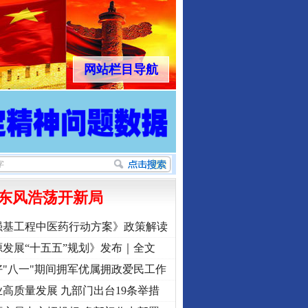
网站栏目导航
东风浩荡开新局
强基工程中医药行动方案》政策解读
发展“十五五”规划》发布｜全文
"八一"期间拥军优属拥政爱民工作
高质量发展 九部门出台19条举措