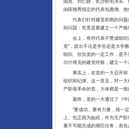
国焘、刘仁静，长沙的毛泽东、
由陈独秀指定的代表包惠僧。他
代表们针对建党初期的问题进
则问题：究竟是要建立一个严格
会上，有些代表不赞成组织严
党”，提出不论是学生还是大学
组织、担负党的一定工作，是不
尔什维克的建党经验，建立一个
事实上，在党的一大召开前，陈
组织和纪律。这一意见，对一大
产阶级革命的党，大体都是一致
最终，党的一大通过了《中国
“要成功、要有力量，就一定
上。也正因为如此，作为无产阶
量不可能完成的艰巨任务，肩负