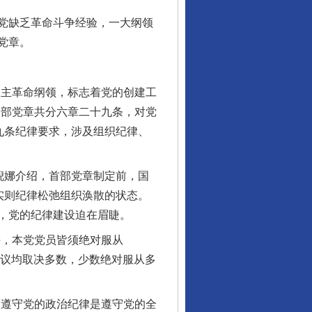
党缺乏革命斗争经验，一大纲领
党章。
主革命纲领，标志着党的创建工
一部党章共分六章二十九条，对党
九条纪律要求，涉及组织纪律、
倪娜介绍，首部党章制定前，国
实则纪律松弛组织涣散的状态。
，党的纪律建设迫在眉睫。
，本党党员皆须绝对服从
会议均取决多数，少数绝对服从多
遵守党的政治纪律是遵守党的全