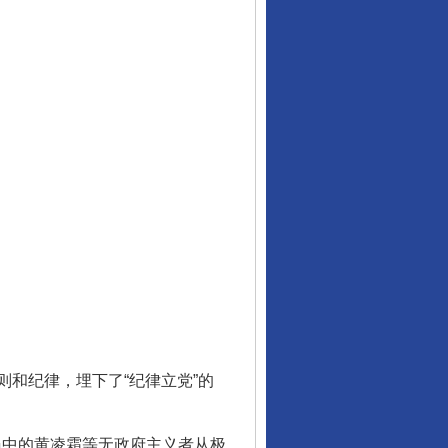
和纪律，埋下了“纪律立党”的
员中的黄凌霜等无政府主义者从极