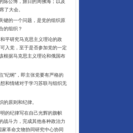
的陈公博，旅日的周佛海；以及
席了大会。
关键的一个问题，是党的组织原
合的组织？
和平研究马克思主义理论的政
即可入党，至于是否参加党的一定
该根据马克思主义理论和俄国布
“纪纲”，即主张党要有严格的
思想和情绪对于学习苏联与组织无
织的原则和纪律。
明的纪律写在自己光辉的旗帜
的战斗力，完成其他各种政治力
国家革命文物协同研究中心协同