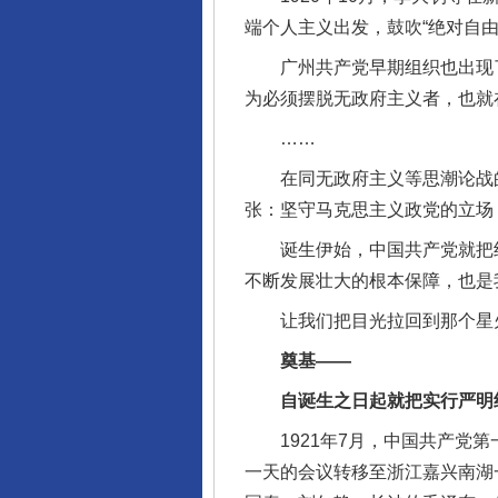
端个人主义出发，鼓吹“绝对自
广州共产党早期组织也出现了
为必须摆脱无政府主义者，也就
……
在同无政府主义等思潮论战的
张：坚守马克思主义政党的立场
诞生伊始，中国共产党就把纪
不断发展壮大的根本保障，也是
让我们把目光拉回到那个星火
奠基——
自诞生之日起就把实行严明纪
1921年7月，中国共产党第
一天的会议转移至浙江嘉兴南湖