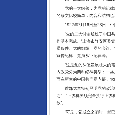
党的一大纲领，为党的纪律建
的条文比较简单，内容和结构也
1922年7月16日至23日，
“党的二大讨论通过了中国共
作基本完成。”上海市静安区委
员条件、党的组织、党的会议、
宣传纪律、党员从业纪律等。
“这是党的队伍发展壮大的需要
内政党分为两种纪律类型：一类
而在新生的中国共产党内部，党
首部党章特别严明党的政治纪
之”；“下级机关须完全执行上
数”。
“可见，党成立之初时，就已