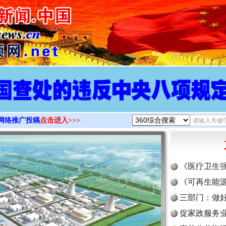
>
网络推广投稿
点击进入>>>
《医疗卫生
《可再生能源
三部门：做好
促家政服务业