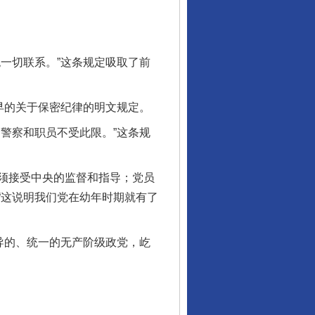
一切联系。”这条规定吸取了前
早的关于保密纪律的明文规定。
警察和职员不受此限。”这条规
须接受中央的监督和指导；党员
“这说明我们党在幼年时期就有了
导的、统一的无产阶级政党，屹