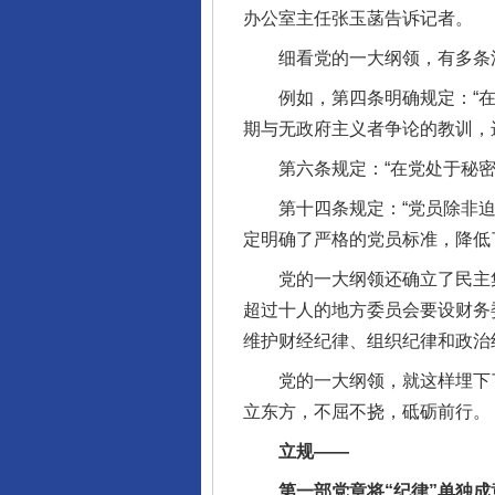
办公室主任张玉菡告诉记者。
细看党的一大纲领，有多条
例如，第四条明确规定：“在加
期与无政府主义者争论的教训，
第六条规定：“在党处于秘密状
第十四条规定：“党员除非迫于
定明确了严格的党员标准，降低
党的一大纲领还确立了民主集
超过十人的地方委员会要设财务
维护财经纪律、组织纪律和政治
党的一大纲领，就这样埋下了“
立东方，不屈不挠，砥砺前行。
立规——
第一部党章将“纪律”单独成