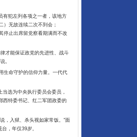
员有犯左列各项之一者，该地方
二）无故连续二次不到会；
其停止出席留党察看期满而不改
律才能保证政党的先进性、战斗
静说。
用生命守护的信仰力量。一代代
上当选为中央执行委员会委员，
湘鄂西特委书记、红二军团政委的
说，入狱、杀头视如家常饭。”面
台，年仅39岁。