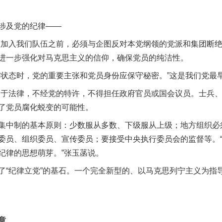
涉及党的纪律——
入我们队伍之前，必须与企图反对本党纲领的党派和集团断绝
进一步强化对马克思主义的信仰，确保党员的纯洁性。
态时，党的重要主张和党员身份应保守秘密。”这是我们党最
法律，不经党的特许，不得担任政府官员或国会议员。士兵、
了党员腐化蜕变的可能性。
中制的基本原则：少数服从多数、下级服从上级；地方组织必
委员、组织委员、宣传委员；要接受中央执行委员会的监督等。
纪律的思想萌芽。”张玉菡说。
纪律立党”的基石。一个完全新型的、以马克思列宁主义为指
章