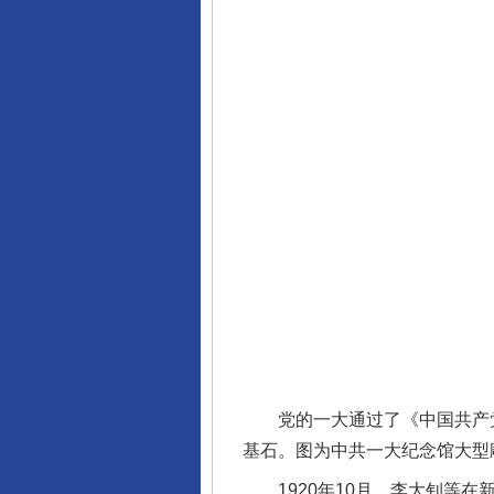
党的一大通过了《中国共产党第
基石。图为中共一大纪念馆大型雕
1920年10月，李大钊等在