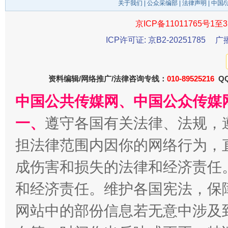
关于我们
|
公众采编部
|
法律声明
| 中国
京ICP备11011765号1至3
ICP许可证: 京B2-20251785
广
资料编辑/网络推广/法律咨询专线：
010-89525216
QQ
中国公共传媒网、中国公众传媒
千年窑火 生生不息
一
一、
遵守各国有关法律、法规，
担法律范围内因你的网络行为，
成伤害和损失的法律和经济责任
和经济责任。维护各国宪法，保
网站中的部份信息若无意中涉及