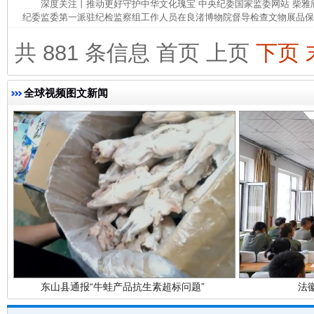
深度关注丨推动更好守护中华文化瑰宝 中央纪委国家监委网站 柴
纪委监委第一派驻纪检监察组工作人员在良渚博物院督导检查文物展品保管
共 881 条信息
首页
上页
下页
全球视频图文新闻
完善运行机制助力责任有效落实
一纸欠条
东山县通报“牛蛙产品抗生素超标问题”
法