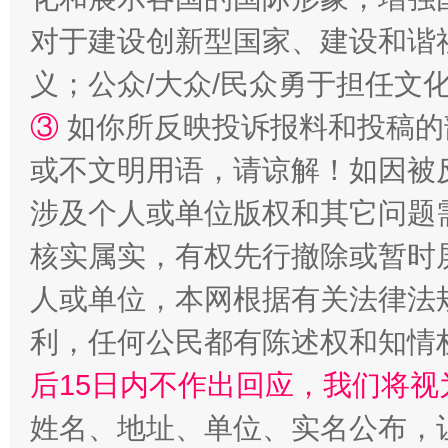
扯下公款旅游的“隐身衣”
如何以同
对于建设创新型国家、建设和谐
义；公众/大众/民众勇于担任文
③
如你所反映投诉报料和投稿的
或不文明用语，请谅解！如因被
涉及个人或单位版权和其它问题
核实属实，有权先行撤除或暂时
“蜀中异人”王建安的艺术幻境
人或单位，本网根据有关法律法
利，任何公民都有陈述权和知情
后15日内不作出回应，我们将视
姓名、地址、单位、实名公布，让