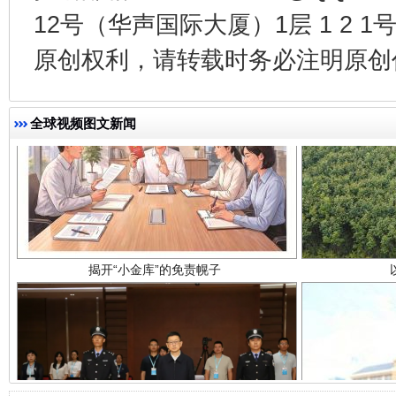
12号（华声国际大厦）1层 1 2
原创权利，请转载时务必注明原创作
全球视频图文新闻
揭开“小金库”的免责幌子
受贿1.44亿！段成刚被判无期
从幼儿