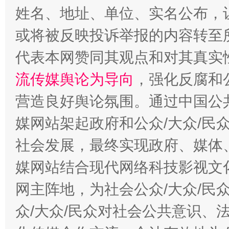
姓名、地址、单位、实名公布，让
或将被反映投诉举报的内容转至
代表本网赞同其观点和对其真实
完善运行机制助力责任有效落实
流传媒舆论为导向
，强化反腐和
营造良好舆论氛围。通过中国公共
媒网站架起政府和公众/大众/民
社会发展，最终实现政府、媒体、
媒网站结合现代网络科技影视文
网主阵地，为社会公众/大众/民
一纸欠条伤亲情 巡回调解促和解..
行
众/大众/民众对社会公共意识、