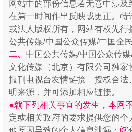
网站中的部份信息若无意中涉及
在第一时间作出反映或更正。特
一批国家标准开始实施
从
或法人版权所有，网站有权先行
公共传媒/中国公众传媒/中国全
二、
中国公共传媒/中国公众传媒
文化传媒（北京）有限公司独家
报刊电视台友情链接，授权合法
明来源，并可添加相应链接。
以产业富民促振兴
酒驾
●就下列相关事宜的发生，本网
定或相关政府的要求提供您的个
他原因导致的个人信息泄漏；
⑶