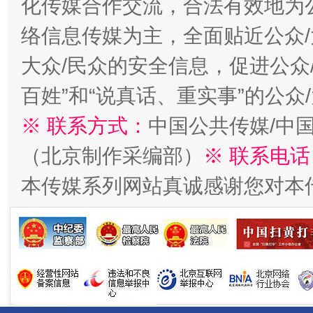
化传媒合作交流，合法有效地为公
络信息传媒为主，全面贴近公众/
大众/民众的安全信息，促进公众
百姓”和“说真话、重实事”的公众
※ 联系方式：
中国公共传媒/中
法徽映军营 权益有保障
让
（北京制作采编部）
※ 联系电话
本传媒系列网站真诚感谢您对本