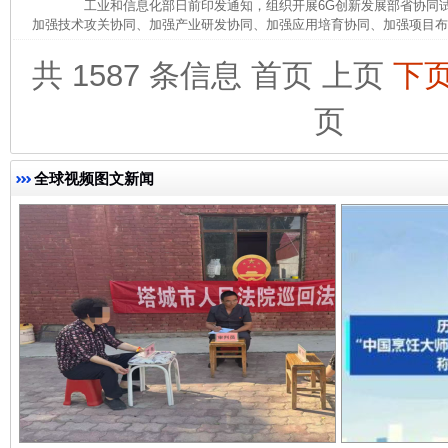
工业和信息化部日前印发通知，组织开展6G创新发展部省协同试
加强技术攻关协同、加强产业研发协同、加强应用培育协同、加强项目布局
共 1587 条信息
首页
上页
下
页
完善运行机制助力责任有效落实
全球视频图文新闻
一纸欠条伤亲情 巡回调解促和解..
行