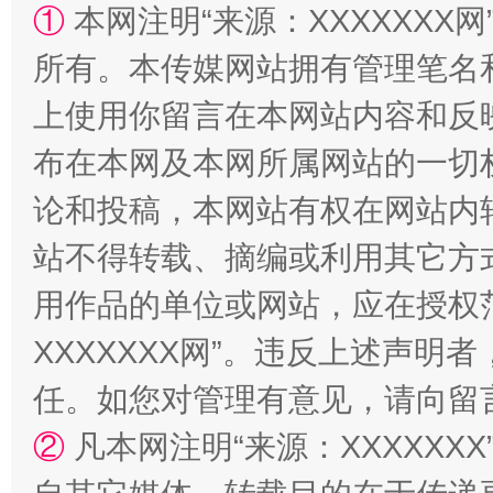
①
本网注明“来源：XXXXXXX网
所有。本传媒网站拥有管理笔名
上使用你留言在本网站内容和反
布在本网及本网所属网站的一切
论和投稿，本网站有权在网站内
站不得转载、摘编或利用其它方
规模最大的光氢储一体化项目
走走
用作品的单位或网站，应在授权
XXXXXXX网”。违反上述声
任。如您对管理有意见，请向留
②
凡本网注明“来源：XXXXX