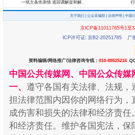
关于我们
|
公众采编部
|
法律声明
| 中国
京ICP备11011765号1至3
ICP许可证: 京B2-20251785
广
资料编辑/网络推广/法律咨询专线：
010-89525216
QQ
中国公共传媒网、中国公众传媒
法徽映军营 权益有保障
让
一、
遵守各国有关法律、法规，
担法律范围内因你的网络行为，
成伤害和损失的法律和经济责任
和经济责任。维护各国宪法，保