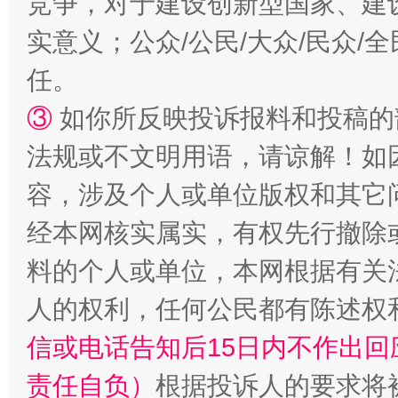
竞争，对于建设创新型国家、建
实意义；公众/公民/大众/民众
扯下公款旅游的“隐身衣”
如何以同
任。
③
如你所反映投诉报料和投稿的
法规或不文明用语，请谅解！如
容，涉及个人或单位版权和其它
经本网核实属实，有权先行撤除
料的个人或单位，本网根据有关
“蜀中异人”王建安的艺术幻境
人的权利，任何公民都有陈述权
信或电话告知后15日内不作出
责任自负）
根据投诉人的要求将