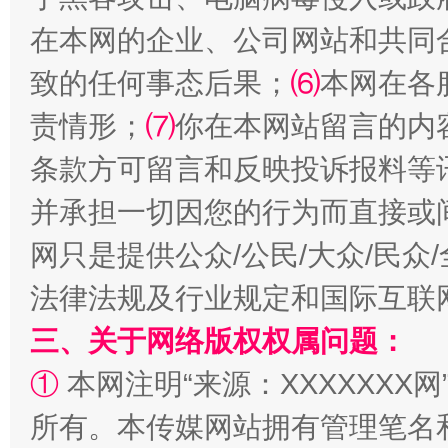
在本网的企业、公司网站和共同
致的任何事态后果；
⑹
本网在各
责情形；
⑺
你在本网站留言的内
全民健身五年计划来了！等你上场
条款方可留言和反映投诉报料等
并承担一切因您的行为而直接或
网只是提供公众/公民/大众/民
法律法规及行业规定和国际互联
三、关于网络版权权属问题：
①
本网注明“来源：XXXXXXX网
阿坝州三大球赛在茂县开幕
规模最
所有。本传媒网站拥有管理笔名