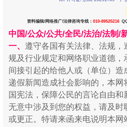
资料编辑/网络推广/法律咨询专线：
010-89525216
QQ
中国/公众/公共/全民/法治/法
一、
遵守各国有关法律、法规，
规及行业规定和网络职业道德，
间接引起的给他人或（单位）造
千年窑火 生生不息
一
递假新闻造成社会影响的，本网
国宪法，保障公民的言论自由和
无意中涉及到您的权益，请及时
或更正。特请来函来电说明本网