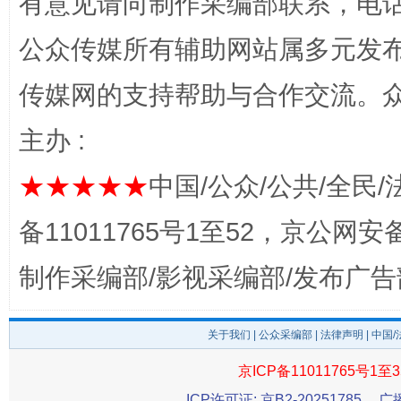
有意见请向制作采编部联系，电话：0
公众传媒所有辅助网站属多元发
传媒网的支持帮助与合作交流。
主办 :
完善运行机制助力责任有效落实
一纸欠条
★★★★★
中国/公众/公共/全民/
备11011765号1至52，京公网安备：
制作采编部/影视采编部/发布广告
关于我们
|
公众采编部
|
法律声明
| 中国
京ICP备11011765号1至3
东山县通报“牛蛙产品抗生素超标问题”
法
ICP许可证: 京B2-20251785
广