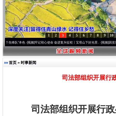
1
2
3
4
5
6
7
8
9
10
队”本色
·[视频]
牢记初心使命 奋进复兴征程丨宝塔山下好光景..
·[视频]
因党而生 为党而
首页
»
时事新闻
司法部组织开展行
司法部组织开展行政处