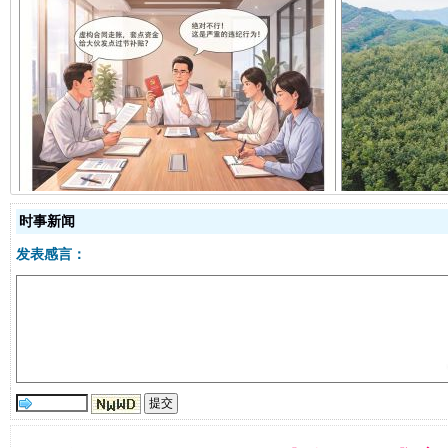
揭开“小金库”的免责幌子
时事新闻
发表感言：
受贿1.44亿！段成刚被判无期
从幼儿