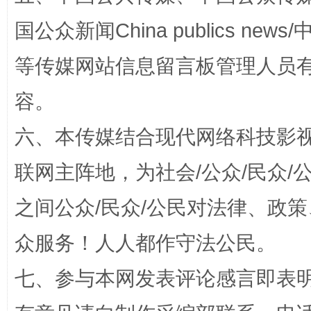
国公众新闻China publics news/中
等传媒网站信息留言板管理人员
扯下公款旅游的“隐身衣”
如何以同
容。
六、本传媒结合现代网络科技影
联网主阵地，为社会/公众/民众
之间公众/民众/公民对法律、政
众服务！人人都作守法公民。
“蜀中异人”王建安的艺术幻境
七、参与本网发表评论感言即表明