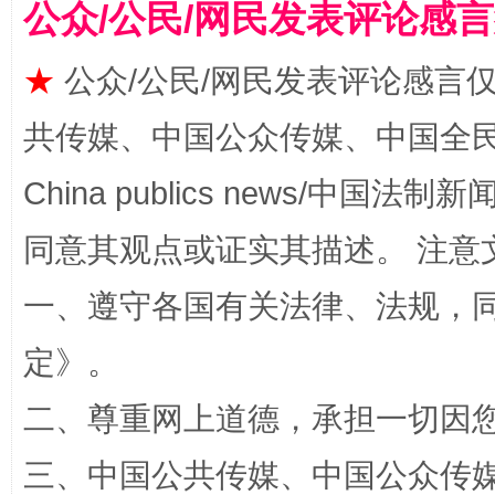
公众/公民/网民发表评论感
★
公众/公民/网民发表评论感言
共传媒、中国公众传媒、中国全民传媒Ch
China publics news/中国法制新闻
全民健身五年计划来了！等你上场
同意其观点或证实其描述。 注意
一、遵守各国有关法律、法规，
定
》。
二、尊重网上道德，承担一切因
三、中国公共传媒、中国公众传媒、中国全