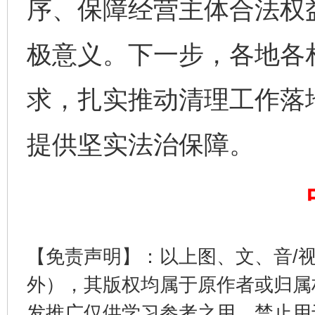
序、保障经营主体合法权
极意义。下一步，各地各
求，扎实推动清理工作落
提供坚实法治保障。
完善运行机制助力责任有效落实
一纸欠条
【免责声明】：以上图、文、音/
外），其版权均属于原作者或归属
发推广仅供学习参考之用，禁止用