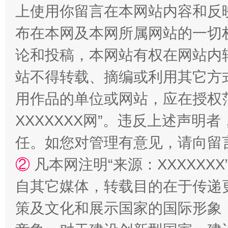
上使用你留言在本网站内容和反
布在本网及本网所属网站的一切
论和投稿，本网站有权在网站内
站不得转载、摘编或利用其它方
用作品的单位或网站，应在授权
XXXXXXX网”。违反上述声
国家大学科技园优化重塑工作
任。如您对管理有意见，请向留
②
凡本网注明“来源：XXXXX
自其它媒体，转载目的在于传递
策及文化和展示国家的国际形象