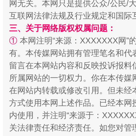
网无关。本网只是提供公众/公民/
互联网法律法规及行业规定和国际
三、关于网络版权权属问题：
全民健身五年计划来了！等你上场
①
本网注明“来源：XXXXXXX网”
有。本传媒网站拥有管理笔名和代
留言在本网站内容和反映投诉报料
所属网站的一切权力。你在本传媒
在网站内转载或修改引用。但未经
方式使用本网上述作品。已经本网
阿坝州三大球赛在茂县开幕
规模最
内使用，并注明“来源于：XXXXX
关法律责任和经济责任。如您对管