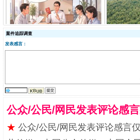
揭开“小金库”的免责幌子
案件追踪调查
发表感言：
受贿1.44亿！段成刚被判无期
从幼儿
公众/公民/网民发表评论感
★
公众/公民/网民发表评论感言