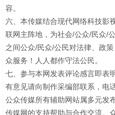
容。
扯下公款旅游的“隐身衣”
如何以同
六、本传媒结合现代网络科技影
联网主阵地，为社会/公众/民众
之间公众/民众/公民对法律、政
众服务！人人都作守法公民。
七、参与本网发表评论感言即表明
“蜀中异人”王建安的艺术幻境
有意见请向制作采编部联系，电话：0
公众传媒所有辅助网站属多元发
传媒网的支持帮助与合作交流。