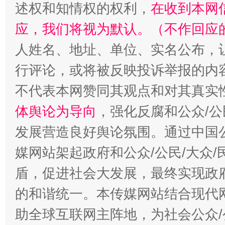
述权和知情权的权利，
在收到本网
应，我们将视为默认。（不作回应
人姓名、地址、单位、实名公布，让
行评论，或将被反映投诉举报的内
不代表本网赞同其观点和对其真实
体舆论为导向
，强化反腐和公众/公
发展营造良好舆论氛围。通过中国公
“蜀中异人”王建安的艺术幻境
媒网站架起政府和公众/公民/大众
盾，促进社会大发展，最终实现政府
的和谐统一。本传媒网站结合现代
助全球互联网主阵地，为社会公众/