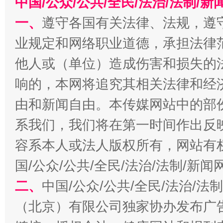
中国/公众/公共/全民/法治/法制/
一、
遵守各国有关法律、法规，遵
业规定和网络职业道德，承担法律
他人或（单位）造成伤害和损失的
响的，本网将追究其相关法律和经
千年窑火 生生不息
一
由和新闻自由。本传媒网站中的部
系我们，我们将在第一时间作出反
容系本人或法人版权所有，网站有
国/公众/公共/全民/法治/法制/新
二、
中国/公众/公共/全民/法治/
（北京）有限公司独家协办发布广