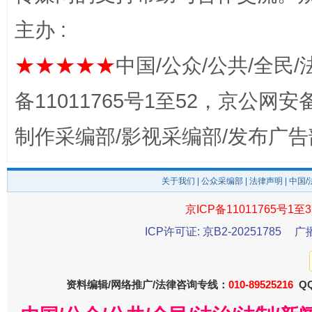
主办 :
★★★★★
中国/公众/公共/全民/
完善运行机制助力责任有效落实
一纸欠条
备11011765号1至52，京公网安备：
制作采编部/影视采编部/发布广告
关于我们
|
公众采编部
|
法律声明
| 中国
京ICP备11011765号1至3
ICP许可证: 京B2-20251785
广
东山县通报“牛蛙产品抗生素超标问题”
法
资料编辑/网络推广/法律咨询专线：
010-89525216
QQ