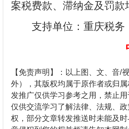
案税费款、滞纳金及罚款
支持单位：重庆税务
完善运行机制助力责任有效落实
一纸欠条
【免责声明】：以上图、文、音/
外），其版权均属于原作者或归属
发推广仅供学习参考之用，禁止用
仅供交流学习了解法律、法规、政
权，部分文章转发推送时未能及时
东山县通报“牛蛙产品抗生素超标问题”
法